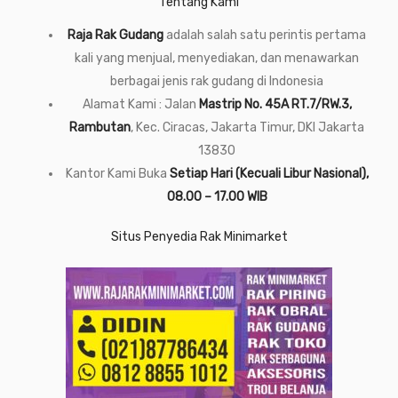
Tentang Kami
Raja Rak Gudang
adalah salah satu perintis pertama
kali yang menjual, menyediakan, dan menawarkan
berbagai jenis rak gudang di Indonesia
Alamat Kami : Jalan
Mastrip No. 45A RT.7/RW.3,
Rambutan
, Kec. Ciracas, Jakarta Timur, DKI Jakarta
13830
Kantor Kami Buka
Setiap Hari (Kecuali Libur Nasional),
08.00 – 17.00 WIB
Situs Penyedia Rak Minimarket