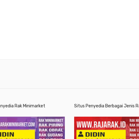
enyedia Rak Minimarket
Situs Penyedia Berbagai Jenis R