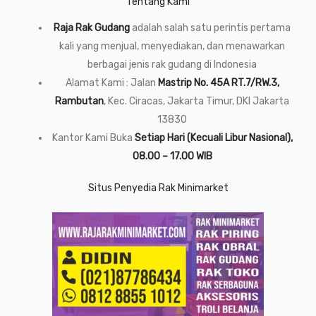
Tentang Kami
Raja Rak Gudang
adalah salah satu perintis pertama
kali yang menjual, menyediakan, dan menawarkan
berbagai jenis rak gudang di Indonesia
Alamat Kami : Jalan
Mastrip No. 45A RT.7/RW.3,
Rambutan
, Kec. Ciracas, Jakarta Timur, DKI Jakarta
13830
Kantor Kami Buka
Setiap Hari (Kecuali Libur Nasional),
08.00 – 17.00 WIB
Situs Penyedia Rak Minimarket