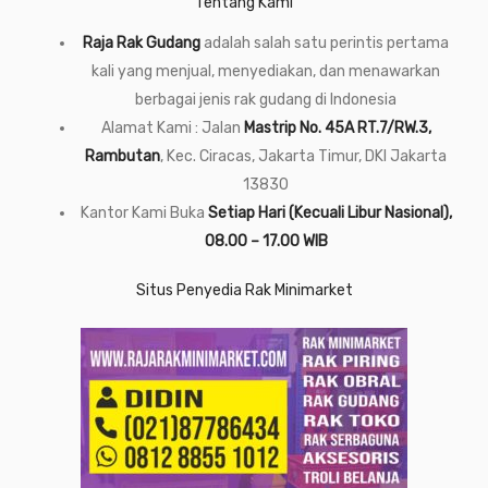
Tentang Kami
Raja Rak Gudang
adalah salah satu perintis pertama
kali yang menjual, menyediakan, dan menawarkan
berbagai jenis rak gudang di Indonesia
Alamat Kami : Jalan
Mastrip No. 45A RT.7/RW.3,
Rambutan
, Kec. Ciracas, Jakarta Timur, DKI Jakarta
13830
Kantor Kami Buka
Setiap Hari (Kecuali Libur Nasional),
08.00 – 17.00 WIB
Situs Penyedia Rak Minimarket