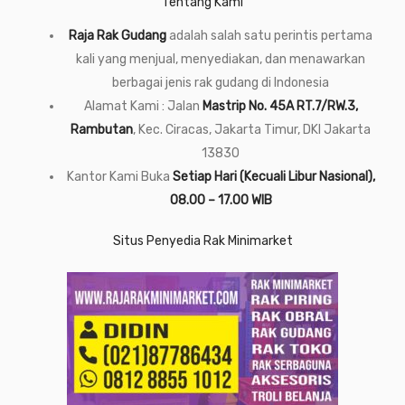
Tentang Kami
Raja Rak Gudang
adalah salah satu perintis pertama
kali yang menjual, menyediakan, dan menawarkan
berbagai jenis rak gudang di Indonesia
Alamat Kami : Jalan
Mastrip No. 45A RT.7/RW.3,
Rambutan
, Kec. Ciracas, Jakarta Timur, DKI Jakarta
13830
Kantor Kami Buka
Setiap Hari (Kecuali Libur Nasional),
08.00 – 17.00 WIB
Situs Penyedia Rak Minimarket