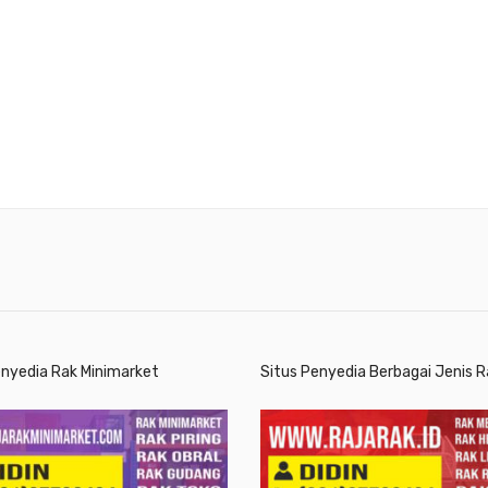
enyedia Rak Minimarket
Situs Penyedia Berbagai Jenis R