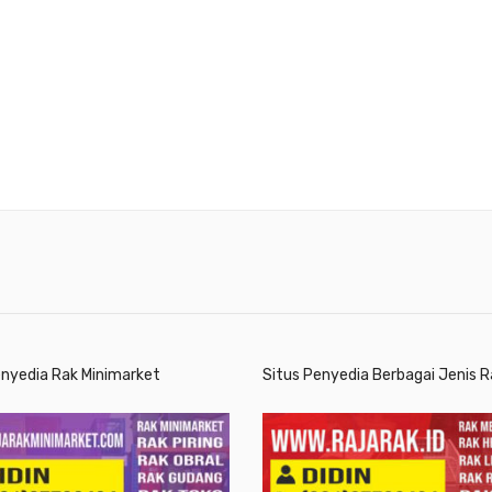
enyedia Rak Minimarket
Situs Penyedia Berbagai Jenis R