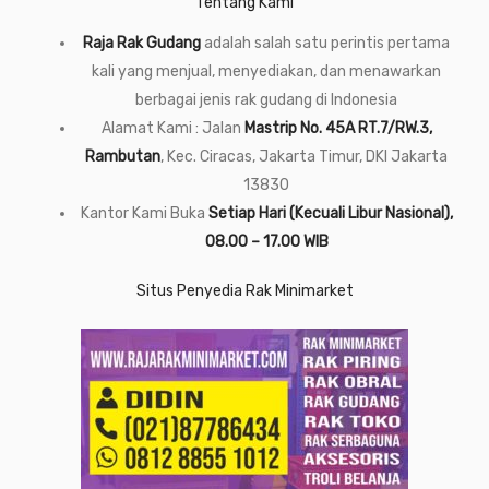
Tentang Kami
Raja Rak Gudang
adalah salah satu perintis pertama
kali yang menjual, menyediakan, dan menawarkan
berbagai jenis rak gudang di Indonesia
Alamat Kami : Jalan
Mastrip No. 45A RT.7/RW.3,
Rambutan
, Kec. Ciracas, Jakarta Timur, DKI Jakarta
13830
Kantor Kami Buka
Setiap Hari (Kecuali Libur Nasional),
08.00 – 17.00 WIB
Situs Penyedia Rak Minimarket