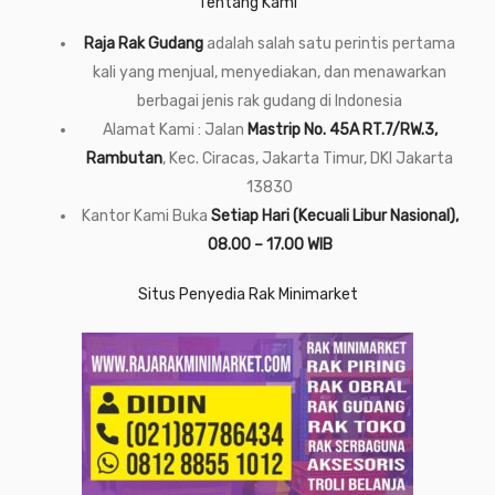
Tentang Kami
Raja Rak Gudang
adalah salah satu perintis pertama
kali yang menjual, menyediakan, dan menawarkan
berbagai jenis rak gudang di Indonesia
Alamat Kami : Jalan
Mastrip No. 45A RT.7/RW.3,
Rambutan
, Kec. Ciracas, Jakarta Timur, DKI Jakarta
13830
Kantor Kami Buka
Setiap Hari (Kecuali Libur Nasional),
08.00 – 17.00 WIB
Situs Penyedia Rak Minimarket