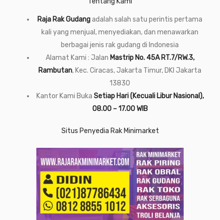
Tentang Kami
Raja Rak Gudang
adalah salah satu perintis pertama
kali yang menjual, menyediakan, dan menawarkan
berbagai jenis rak gudang di Indonesia
Alamat Kami : Jalan
Mastrip No. 45A RT.7/RW.3,
Rambutan
, Kec. Ciracas, Jakarta Timur, DKI Jakarta
13830
Kantor Kami Buka
Setiap Hari (Kecuali Libur Nasional),
08.00 – 17.00 WIB
Situs Penyedia Rak Minimarket