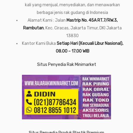
kali yang menjual, menyediakan, dan menawarkan
berbagai jenis rak gudang di Indonesia
Alamat Kami : Jalan
Mastrip No. 45A RT.7/RW.3,
Rambutan
, Kec. Ciracas, Jakarta Timur, DKI Jakarta
13830
Kantor Kami Buka
Setiap Hari (Kecuali Libur Nasional),
08.00 – 17.00 WIB
Situs Penyedia Rak Minimarket
Situs Penyedia Produk Plastik Premium