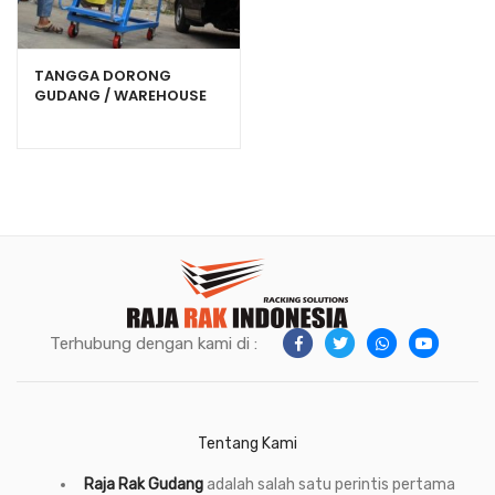
TANGGA DORONG
GUDANG / WAREHOUSE
LADDER TIPE TDG-AZ
Terhubung dengan kami di :
Tentang Kami
Raja Rak Gudang
adalah salah satu perintis pertama