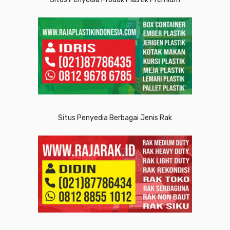
Situs Penyedia Berbagai Jenis Rak