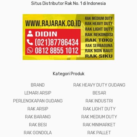
Situs Distributor Rak No. 1 di Indonesia
Kategori Produk
BRAND
RAK HEAVY DUTY GUDANG
LEMARI ARSIP
BESAR
PERLENGKAPAN GUDANG
RAK INDUSTRI
RAK ARSIP
RAK LIGHT DUTY
RAK BARANG
RAK MEDIUM DUTY
RAK BESI
RAK MINIMARKET
RAK GONDOLA
RAK PALLET