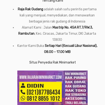
Tentang Kami
Raja Rak Gudang
adalah salah satu perintis pertama
kali yang menjual, menyediakan, dan menawarkan
berbagai jenis rak gudang di Indonesia
Alamat Kami : Jalan
Mastrip No. 45A RT.7/RW.3,
Rambutan
, Kec. Ciracas, Jakarta Timur, DKI Jakarta
13830
Kantor Kami Buka
Setiap Hari (Kecuali Libur Nasional),
08.00 – 17.00 WIB
Situs Penyedia Rak Minimarket