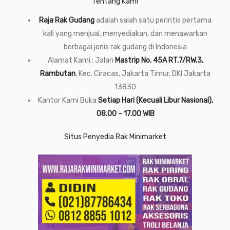
Tentang Kami
Raja Rak Gudang
adalah salah satu perintis pertama
kali yang menjual, menyediakan, dan menawarkan
berbagai jenis rak gudang di Indonesia
Alamat Kami : Jalan
Mastrip No. 45A RT.7/RW.3,
Rambutan
, Kec. Ciracas, Jakarta Timur, DKI Jakarta
13830
Kantor Kami Buka
Setiap Hari (Kecuali Libur Nasional),
08.00 – 17.00 WIB
Situs Penyedia Rak Minimarket