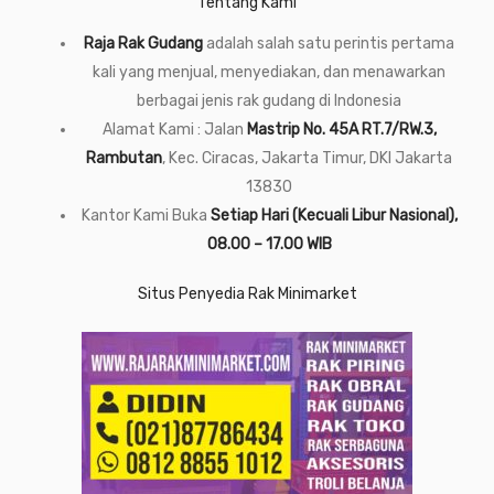
Tentang Kami
Raja Rak Gudang
adalah salah satu perintis pertama
kali yang menjual, menyediakan, dan menawarkan
berbagai jenis rak gudang di Indonesia
Alamat Kami : Jalan
Mastrip No. 45A RT.7/RW.3,
Rambutan
, Kec. Ciracas, Jakarta Timur, DKI Jakarta
13830
Kantor Kami Buka
Setiap Hari (Kecuali Libur Nasional),
08.00 – 17.00 WIB
Situs Penyedia Rak Minimarket