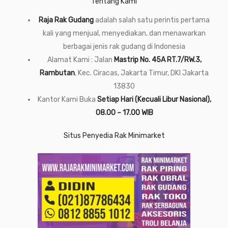
Tentang Kami
Raja Rak Gudang
adalah salah satu perintis pertama
kali yang menjual, menyediakan, dan menawarkan
berbagai jenis rak gudang di Indonesia
Alamat Kami : Jalan
Mastrip No. 45A RT.7/RW.3,
Rambutan
, Kec. Ciracas, Jakarta Timur, DKI Jakarta
13830
Kantor Kami Buka
Setiap Hari (Kecuali Libur Nasional),
08.00 – 17.00 WIB
Situs Penyedia Rak Minimarket