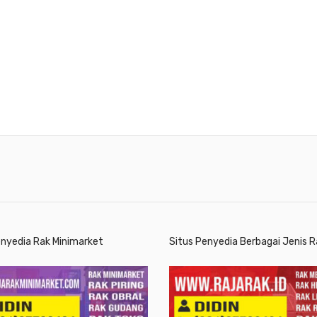
enyedia Rak Minimarket
Situs Penyedia Berbagai Jenis R