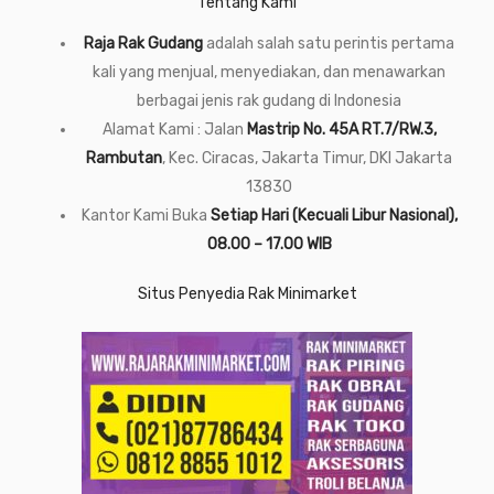
Tentang Kami
Raja Rak Gudang
adalah salah satu perintis pertama
kali yang menjual, menyediakan, dan menawarkan
berbagai jenis rak gudang di Indonesia
Alamat Kami : Jalan
Mastrip No. 45A RT.7/RW.3,
Rambutan
, Kec. Ciracas, Jakarta Timur, DKI Jakarta
13830
Kantor Kami Buka
Setiap Hari (Kecuali Libur Nasional),
08.00 – 17.00 WIB
Situs Penyedia Rak Minimarket