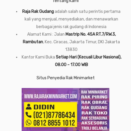
Tentang Kami
Raja Rak Gudang
adalah salah satu perintis pertama
kali yang menjual, menyediakan, dan menawarkan
berbagai jenis rak gudang di Indonesia
Alamat Kami : Jalan
Mastrip No. 45A RT.7/RW.3,
Rambutan
, Kec. Ciracas, Jakarta Timur, DKI Jakarta
13830
Kantor Kami Buka
Setiap Hari (Kecuali Libur Nasional),
08.00 – 17.00 WIB
Situs Penyedia Rak Minimarket