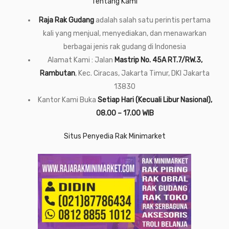
Tentang Kami
Raja Rak Gudang
adalah salah satu perintis pertama
kali yang menjual, menyediakan, dan menawarkan
berbagai jenis rak gudang di Indonesia
Alamat Kami : Jalan
Mastrip No. 45A RT.7/RW.3,
Rambutan
, Kec. Ciracas, Jakarta Timur, DKI Jakarta
13830
Kantor Kami Buka
Setiap Hari (Kecuali Libur Nasional),
08.00 – 17.00 WIB
Situs Penyedia Rak Minimarket