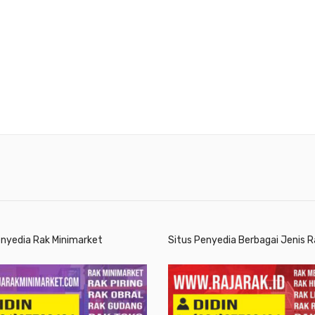
enyedia Rak Minimarket
Situs Penyedia Berbagai Jenis R