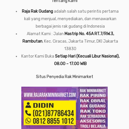
Tentang Kami
Raja Rak Gudang
adalah salah satu perintis pertama
kali yang menjual, menyediakan, dan menawarkan
berbagai jenis rak gudang di Indonesia
Alamat Kami : Jalan
Mastrip No. 45A RT.7/RW.3,
Rambutan
, Kec. Ciracas, Jakarta Timur, DKI Jakarta
13830
Kantor Kami Buka
Setiap Hari (Kecuali Libur Nasional),
08.00 – 17.00 WIB
Situs Penyedia Rak Minimarket