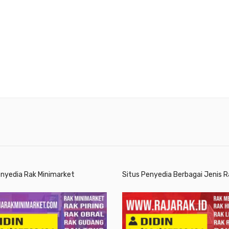
enyedia Rak Minimarket
Situs Penyedia Berbagai Jenis R