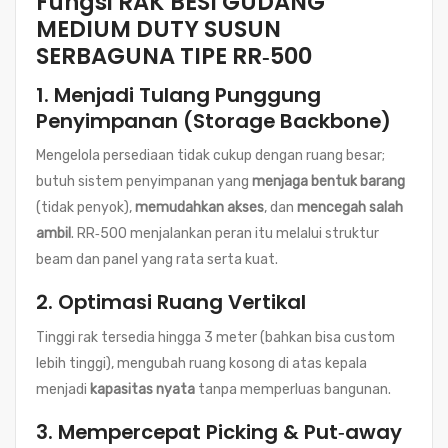
Fungsi RAK BESI GUDANG
MEDIUM DUTY SUSUN
SERBAGUNA TIPE RR‑500
1. Menjadi Tulang Punggung
Penyimpanan (Storage Backbone)
Mengelola persediaan tidak cukup dengan ruang besar;
butuh sistem penyimpanan yang
menjaga bentuk barang
(tidak penyok),
memudahkan akses
, dan
mencegah salah
ambil
. RR‑500 menjalankan peran itu melalui struktur
beam dan panel yang rata serta kuat.
2. Optimasi Ruang Vertikal
Tinggi rak tersedia hingga 3 meter (bahkan bisa custom
lebih tinggi), mengubah ruang kosong di atas kepala
menjadi
kapasitas nyata
tanpa memperluas bangunan.
3. Mempercepat Picking & Put‑away