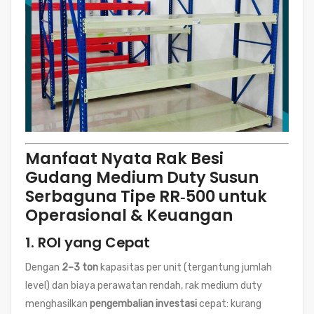
Manfaat Nyata Rak Besi
Gudang Medium Duty Susun
Serbaguna Tipe RR‑500 untuk
Operasional & Keuangan
1. ROI yang Cepat
Dengan
2–3 ton
kapasitas per unit (tergantung jumlah
level) dan biaya perawatan rendah, rak medium duty
menghasilkan
pengembalian investasi
cepat: kurang