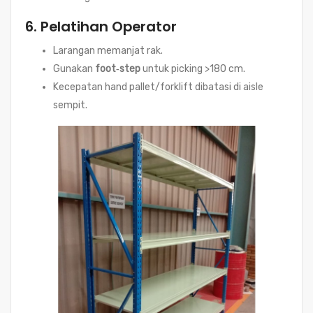
6. Pelatihan Operator
Larangan memanjat rak.
Gunakan
foot‑step
untuk picking >180 cm.
Kecepatan hand pallet/forklift dibatasi di aisle
sempit.