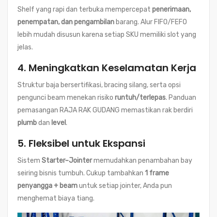
Shelf yang rapi dan terbuka mempercepat
penerimaan,
penempatan, dan pengambilan
barang. Alur FIFO/FEFO
lebih mudah disusun karena setiap SKU memiliki slot yang
jelas.
4. Meningkatkan Keselamatan Kerja
Struktur baja bersertifikasi, bracing silang, serta opsi
pengunci beam menekan risiko
runtuh/terlepas
. Panduan
pemasangan RAJA RAK GUDANG memastikan rak berdiri
plumb
dan
level
.
5. Fleksibel untuk Ekspansi
Sistem
Starter–Jointer
memudahkan penambahan bay
seiring bisnis tumbuh. Cukup tambahkan
1 frame
penyangga + beam
untuk setiap jointer, Anda pun
menghemat biaya tiang.