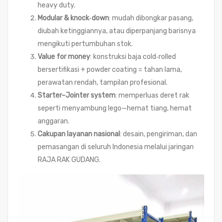
heavy duty.
Modular & knock‑down
: mudah dibongkar pasang,
diubah ketinggiannya, atau diperpanjang barisnya
mengikuti pertumbuhan stok.
Value for money
: konstruksi baja cold‑rolled
bersertifikasi + powder coating = tahan lama,
perawatan rendah, tampilan profesional.
Starter–Jointer system
: memperluas deret rak
seperti menyambung lego—hemat tiang, hemat
anggaran.
Cakupan layanan nasional
: desain, pengiriman, dan
pemasangan di seluruh Indonesia melalui jaringan
RAJA RAK GUDANG.