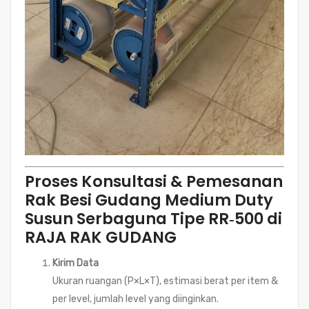
Proses Konsultasi & Pemesanan
Rak Besi Gudang Medium Duty
Susun Serbaguna Tipe RR‑500 di
RAJA RAK GUDANG
Kirim Data
Ukuran ruangan (P×L×T), estimasi berat per item &
per level, jumlah level yang diinginkan.