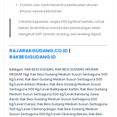
Custom size
: kami menerima
pembuatan ukuran
khusus
sesuai kebutuhan.
Catatan kapasitas:
angka 500 kg/level berlaku untuk
beban terdistribusi merata
dan pemasangan telah
mengikuti SOP (anchor, bracing, dan leveling tepat).
RAJARAKGUDANG.CO.ID
|
RAKBESIGUDANG.ID
Kategori:
RAK BESI GUDANG
,
RAK BESI GUDANG UKURAN
MEDIUM
Tag:
Rak Besi Gudang Medium Susun Serbaguna 500
Kg/Level
,
Rak Besi Gudang Medium Susun Serbaguna 500
Kg/Level Ambon Maluku
,
Rak Besi Gudang Medium Susun
Serbaguna 500 Kg/Level Balikpapan Kaltim
,
Rak Besi Gudang
Medium Susun Serbaguna 500 Kg/Level Bandung Jawa
Barat
,
Rak Besi Gudang Medium Susun Serbaguna 500
Kg/Level Cianjur
,
Rak Besi Gudang Medium Susun Serbaguna
500 Kg/Level Cibinong Bogor
,
Rak Besi Gudang Medium
Susun Serbaguna 500 Kg/Level Cikarang Bekasi
,
Rak Besi