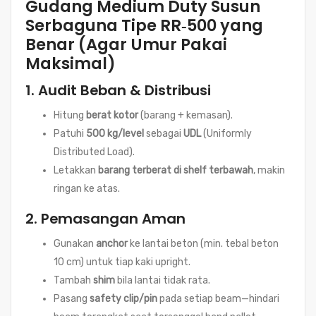
Gudang Medium Duty Susun
Serbaguna Tipe RR‑500 yang
Benar (Agar Umur Pakai
Maksimal)
1. Audit Beban & Distribusi
Hitung
berat kotor
(barang + kemasan).
Patuhi
500 kg/level
sebagai
UDL
(Uniformly
Distributed Load).
Letakkan
barang terberat di shelf terbawah
, makin
ringan ke atas.
2. Pemasangan Aman
Gunakan
anchor
ke lantai beton (min. tebal beton
10 cm) untuk tiap kaki upright.
Tambah
shim
bila lantai tidak rata.
Pasang
safety clip/pin
pada setiap beam—hindari