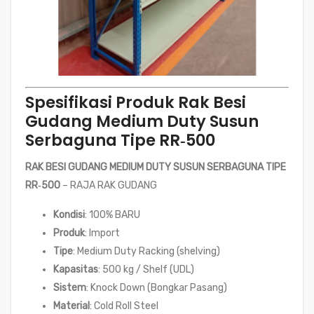
Spesifikasi Produk Rak Besi
Gudang Medium Duty Susun
Serbaguna Tipe RR‑500
RAK BESI GUDANG MEDIUM DUTY SUSUN SERBAGUNA TIPE
RR‑500
– RAJA RAK GUDANG
Kondisi
: 100% BARU
Produk
: Import
Tipe
: Medium Duty Racking (shelving)
Kapasitas
: 500 kg / Shelf (UDL)
Sistem
: Knock Down (Bongkar Pasang)
Material
: Cold Roll Steel