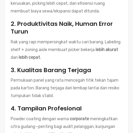
kerusakan, picking lebih cepat, dan efisiensi ruang
membuat biaya sewa/ekspansi dapat ditunda.
2. Produktivitas Naik, Human Error
Turun
Rak yang rapi mempersingkat waktu cari barang. Labeling
shelf + zoning aisle membuat picker bekerja
lebih akurat
dan
lebih cepat
.
3. Kualitas Barang Terjaga
Permukaan panel yang rata mencegah titik tekan tajam
pada karton. Barang terjaga dari lembap lantai dan resiko
tumpukan tidak stabil.
4. Tampilan Profesional
Powder coating dengan warna
corporate
meningkatkan
citra gudang—penting bagi audit pelanggan, kunjungan