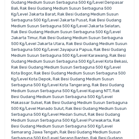
Gudang Medium Susun Serbaguna 500 Kg/Level Denpasar
Bali
,
Rak Besi Gudang Medium Susun Serbaguna 500
Kg/Level Jakarta Barat
,
Rak Besi Gudang Medium Susun
Serbaguna 500 Kg/Level Jakarta Pusat
,
Rak Besi Gudang
Medium Susun Serbaguna 500 Kg/Level Jakarta Selatan
,
Rak Besi Gudang Medium Susun Serbaguna 500 Kg/Level
Jakarta Timur
,
Rak Besi Gudang Medium Susun Serbaguna
500 Kg/Level Jakarta Utara
,
Rak Besi Gudang Medium Susun
Serbaguna 500 Kg/Level Jayapura Papua
,
Rak Besi Gudang
Medium Susun Serbaguna 500 Kg/Level Karawang
,
Rak Besi
Gudang Medium Susun Serbaguna 500 Kg/Level Kota Bekasi
,
Rak Besi Gudang Medium Susun Serbaguna 500 Kg/Level
Kota Bogor
,
Rak Besi Gudang Medium Susun Serbaguna 500
Kg/Level Kota Depok
,
Rak Besi Gudang Medium Susun
Serbaguna 500 Kg/Level Kota Tangerang
,
Rak Besi Gudang
Medium Susun Serbaguna 500 Kg/Level Kupang NTT
,
Rak
Besi Gudang Medium Susun Serbaguna 500 Kg/Level
Makassar Sulsel
,
Rak Besi Gudang Medium Susun Serbaguna
500 Kg/Level Manado Sulut
,
Rak Besi Gudang Medium Susun
Serbaguna 500 Kg/Level Medan Sumut
,
Rak Besi Gudang
Medium Susun Serbaguna 500 Kg/Level Purwakarta
,
Rak
Besi Gudang Medium Susun Serbaguna 500 Kg/Level
Semarang Jawa Tengah
,
Rak Besi Gudang Medium Susun
Serbaguna 500 Kg/Level Serang Banten
,
Rak Besi Gudang