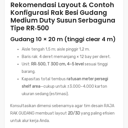
Rekomendasi Layout & Contoh
Konfigurasi Rak Besi Gudang
Medium Duty Susun Serbaguna
Tipe RR‑500
Gudang 10 × 20 m (tinggi clear 4 m)
Aisle tengah 1,5 m; aisle pinggir 1,2 m.
Baris rak: 4 deret memanjang × 12 bay per deret.
Unit:
RR‑500, T 300 cm, 4–5 level
sesuai tinggi
barang.
Kapasitas total tembus
ratusan meter persegi
shelf area
—cukup untuk ±3.000–4.000 karton
ukuran sedang (estimasi).
Konsultasikan dimensi sebenarnya agar tim desain RAJA
RAK GUDANG membuat layout
2D/3D
yang paling efisien
untuk alur kerja Anda.