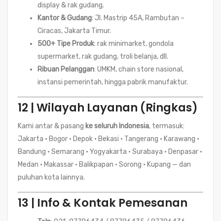
display & rak gudang.
Kantor & Gudang
: Jl. Mastrip 45A, Rambutan –
Ciracas, Jakarta Timur.
500+ Tipe Produk
: rak minimarket, gondola
supermarket, rak gudang, troli belanja, dll.
Ribuan Pelanggan
: UMKM, chain store nasional,
instansi pemerintah, hingga pabrik manufaktur.
12 | Wilayah Layanan (Ringkas)
Kami antar & pasang
ke seluruh Indonesia
, termasuk:
Jakarta • Bogor • Depok • Bekasi • Tangerang • Karawang •
Bandung • Semarang • Yogyakarta • Surabaya • Denpasar •
Medan • Makassar • Balikpapan • Sorong • Kupang — dan
puluhan kota lainnya.
13 | Info & Kontak Pemesanan