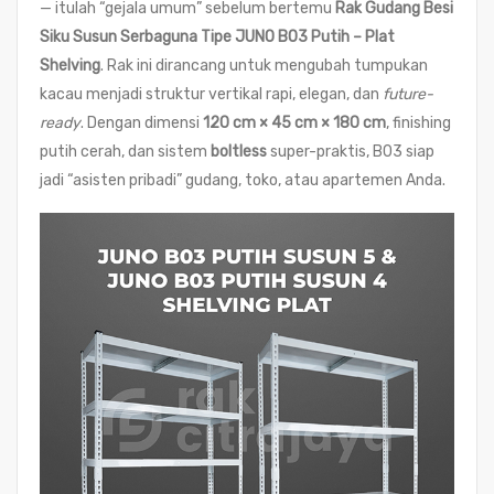
— itulah “gejala umum” sebelum bertemu
Rak Gudang Besi
Siku Susun Serbaguna Tipe JUNO B03 Putih – Plat
Shelving
. Rak ini dirancang untuk mengubah tumpukan
kacau menjadi struktur vertikal rapi, elegan, dan
future-
ready
. Dengan dimensi
120 cm × 45 cm × 180 cm
, finishing
putih cerah, dan sistem
boltless
super-praktis, B03 siap
jadi “asisten pribadi” gudang, toko, atau apartemen Anda.