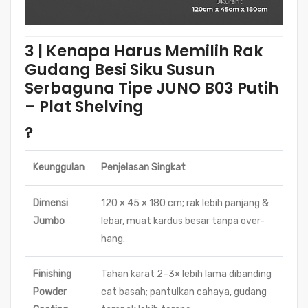
3 | Kenapa Harus Memilih Rak
Gudang Besi Siku Susun
Serbaguna Tipe JUNO B03 Putih
– Plat Shelving
?
Keunggulan
Penjelasan Singkat
Dimensi
120 × 45 × 180 cm; rak lebih panjang &
Jumbo
lebar, muat kardus besar tanpa over-
hang.
Finishing
Tahan karat 2–3× lebih lama dibanding
Powder
cat basah; pantulkan cahaya, gudang