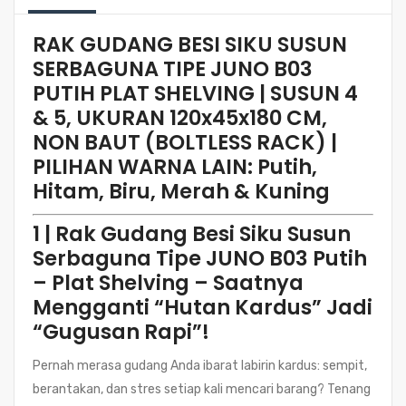
RAK GUDANG BESI SIKU SUSUN
SERBAGUNA TIPE JUNO B03
PUTIH PLAT SHELVING | SUSUN 4
& 5, UKURAN 120x45x180 CM,
NON BAUT (BOLTLESS RACK) |
PILIHAN WARNA LAIN: Putih,
Hitam, Biru, Merah & Kuning
1 | Rak Gudang Besi Siku Susun
Serbaguna Tipe JUNO B03 Putih
– Plat Shelving – Saatnya
Mengganti “Hutan Kardus” Jadi
“Gugusan Rapi”!
Pernah merasa gudang Anda ibarat labirin kardus: sempit,
berantakan, dan stres setiap kali mencari barang? Tenang