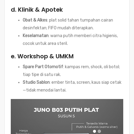
d. Klinik & Apotek
Obat & Alkes
: plat solid tahan tumpahan cairan
desinfektan; FIFO mudah diterapkan.
Keselamatan
: warna putih memberi citra higienis,
cocok untuk area steril.
e. Workshop & UMKM
Spare Part Otomotif
: kampas rem, shock, oli botol;
tiap tipe di satu rak.
Studio Sablon
: ember tinta, screen, kaus siap cetak
—tidak menodai lantai.