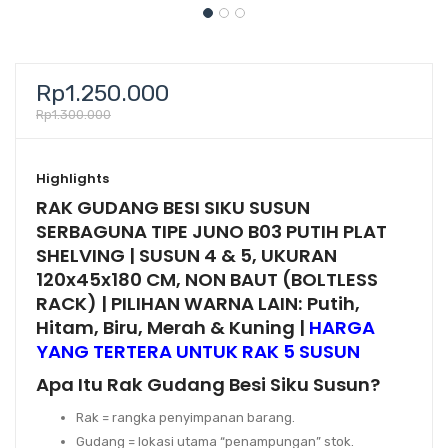
Rp
1.250.000
Rp
1.300.000
Highlights
RAK GUDANG BESI SIKU SUSUN
SERBAGUNA TIPE JUNO B03 PUTIH PLAT
SHELVING | SUSUN 4 & 5, UKURAN
120x45x180 CM, NON BAUT (BOLTLESS
RACK) | PILIHAN WARNA LAIN: Putih,
Hitam, Biru, Merah & Kuning |
HARGA
YANG TERTERA UNTUK RAK 5 SUSUN
Apa Itu Rak Gudang Besi Siku Susun?
Rak
= rangka penyimpanan barang.
Gudang
= lokasi utama “penampungan” stok.