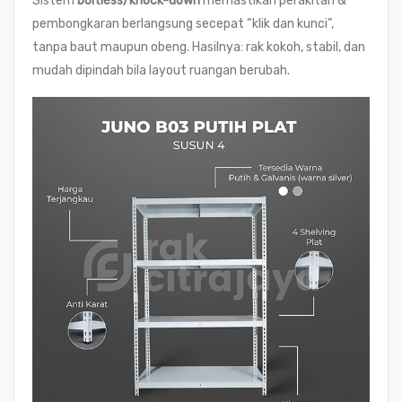
Sistem
boltless/knock-down
memastikan perakitan &
pembongkaran berlangsung secepat “klik dan kunci”,
tanpa baut maupun obeng. Hasilnya: rak kokoh, stabil, dan
mudah dipindah bila layout ruangan berubah.