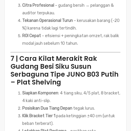
Citra Profesional
– gudang bersih → pelanggan &
auditor terpukau.
Tekanan Operasional Turun
– kerusakan barang (-20
%) karena tidak lagi tertindih.
ROI Cepat
– efisiensi + peningkatan omzet, rak balik
modal jauh sebelum 10 tahun.
7 | Cara Kilat Merakit Rak
Gudang Besi Siku Susun
Serbaguna Tipe JUNO B03 Putih
– Plat Shelving
Siapkan Komponen
: 4 tiang siku, 4/5 plat, 8 bracket,
4 kaki anti-slip.
Posisikan Dua Tiang Depan
tegak lurus.
Klik Bracket Tier 1
pada ketinggian ±40 cm (untuk
beban terberat).