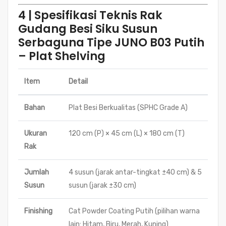
4 | Spesifikasi Teknis Rak
Gudang Besi Siku Susun
Serbaguna Tipe JUNO B03 Putih
– Plat Shelving
Item
Detail
Bahan
Plat Besi Berkualitas (SPHC Grade A)
Ukuran
120 cm (P) × 45 cm (L) × 180 cm (T)
Rak
Jumlah
4 susun (jarak antar-tingkat ±40 cm) & 5
Susun
susun (jarak ±30 cm)
Finishing
Cat Powder Coating Putih (pilihan warna
lain: Hitam, Biru, Merah, Kuning)