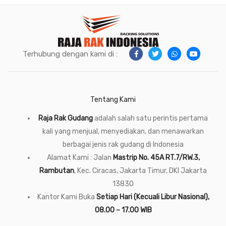
Terhubung dengan kami di :
Tentang Kami
Raja Rak Gudang
adalah salah satu perintis pertama
kali yang menjual, menyediakan, dan menawarkan
berbagai jenis rak gudang di Indonesia
Alamat Kami : Jalan
Mastrip No. 45A RT.7/RW.3,
Rambutan
, Kec. Ciracas, Jakarta Timur, DKI Jakarta
13830
Kantor Kami Buka
Setiap Hari (Kecuali Libur Nasional),
08.00 – 17.00 WIB