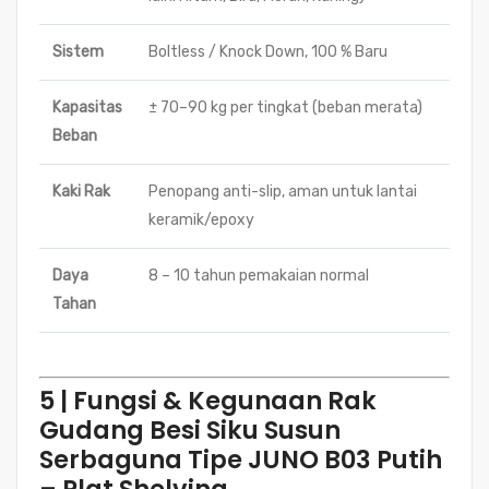
Sistem
Boltless / Knock Down, 100 % Baru
Kapasitas
± 70–90 kg per tingkat (beban merata)
Beban
Kaki Rak
Penopang anti-slip, aman untuk lantai
keramik/epoxy
Daya
8 – 10 tahun pemakaian normal
Tahan
5 | Fungsi & Kegunaan Rak
Gudang Besi Siku Susun
Serbaguna Tipe JUNO B03 Putih