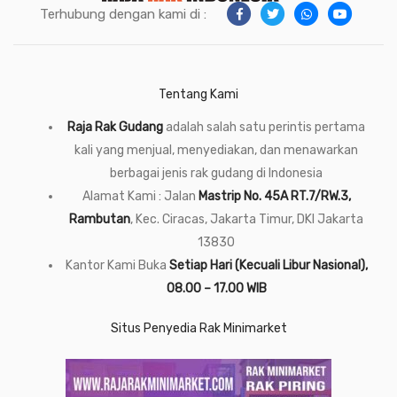
Terhubung dengan kami di :
Tentang Kami
Raja Rak Gudang
adalah salah satu perintis pertama
kali yang menjual, menyediakan, dan menawarkan
berbagai jenis rak gudang di Indonesia
Alamat Kami : Jalan
Mastrip No. 45A RT.7/RW.3,
Rambutan
, Kec. Ciracas, Jakarta Timur, DKI Jakarta
13830
Kantor Kami Buka
Setiap Hari (Kecuali Libur Nasional),
08.00 – 17.00 WIB
Situs Penyedia Rak Minimarket