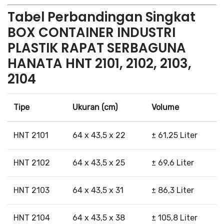
Tabel Perbandingan Singkat
BOX CONTAINER INDUSTRI
PLASTIK RAPAT SERBAGUNA
HANATA HNT 2101, 2102, 2103,
2104
Tipe
Ukuran (cm)
Volume
HNT 2101
64 x 43,5 x 22
± 61,25 Liter
HNT 2102
64 x 43,5 x 25
± 69,6 Liter
HNT 2103
64 x 43,5 x 31
± 86,3 Liter
HNT 2104
64 x 43,5 x 38
± 105,8 Liter