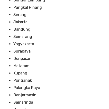
Bandar Lampung
Pangkal Pinang
Serang
Jakarta
Bandung
Semarang
Yogyakarta
Surabaya
Denpasar
Mataram
Kupang
Pontianak
Palangka Raya
Banjarmasin
Samarinda