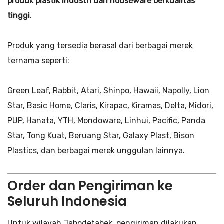
produk plastik industri dan houseware berkualitas
tinggi
.
Produk yang tersedia berasal dari berbagai merek
ternama seperti:
Green Leaf, Rabbit, Atari, Shinpo, Hawaii, Napolly, Lion
Star, Basic Home, Claris, Kirapac, Kiramas, Delta, Midori,
PUP, Hanata, YTH, Mondoware, Linhui, Pacific, Panda
Star, Tong Kuat, Beruang Star, Galaxy Plast, Bison
Plastics, dan berbagai merek unggulan lainnya.
Order dan Pengiriman ke
Seluruh Indonesia
Untuk wilayah Jabodetabek, pengiriman dilakukan