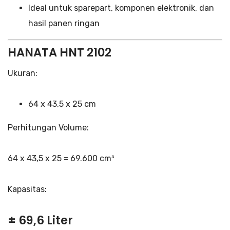
Ideal untuk sparepart, komponen elektronik, dan
hasil panen ringan
HANATA HNT 2102
Ukuran:
64 x 43,5 x 25 cm
Perhitungan Volume:
64 x 43,5 x 25 = 69.600 cm³
Kapasitas:
± 69,6 Liter