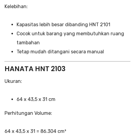
Kelebihan:
Kapasitas lebih besar dibanding HNT 2101
Cocok untuk barang yang membutuhkan ruang
tambahan
Tetap mudah ditangani secara manual
HANATA HNT 2103
Ukuran:
64 x 43,5 x 31 cm
Perhitungan Volume:
64 x 43,5 x 31 = 86.304 cm³