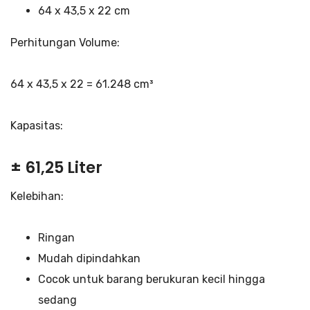
64 x 43,5 x 22 cm
Perhitungan Volume:
64 x 43,5 x 22 = 61.248 cm³
Kapasitas:
± 61,25 Liter
Kelebihan:
Ringan
Mudah dipindahkan
Cocok untuk barang berukuran kecil hingga
sedang