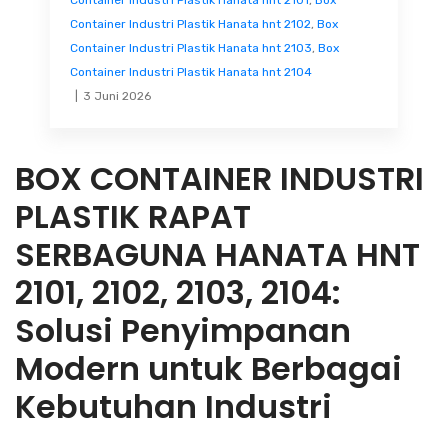
Container Industri Plastik Hanata hnt 2101
,
Box
Container Industri Plastik Hanata hnt 2102
,
Box
Container Industri Plastik Hanata hnt 2103
,
Box
Container Industri Plastik Hanata hnt 2104
3 Juni 2026
BOX CONTAINER INDUSTRI
PLASTIK RAPAT
SERBAGUNA HANATA HNT
2101, 2102, 2103, 2104:
Solusi Penyimpanan
Modern untuk Berbagai
Kebutuhan Industri