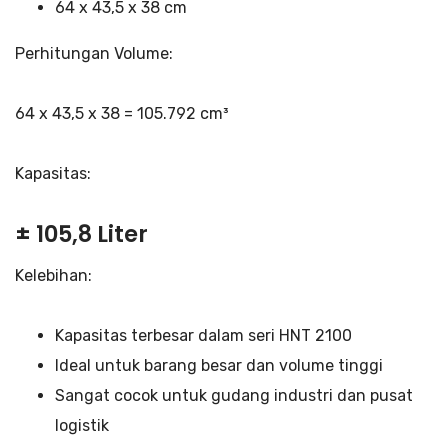
64 x 43,5 x 38 cm
Perhitungan Volume:
64 x 43,5 x 38 = 105.792 cm³
Kapasitas:
± 105,8 Liter
Kelebihan:
Kapasitas terbesar dalam seri HNT 2100
Ideal untuk barang besar dan volume tinggi
Sangat cocok untuk gudang industri dan pusat
logistik