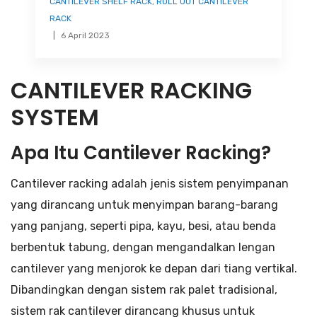
CANTILEVER SHELF RACK
,
ROLL OUT CANTILEVER
RACK
6 April 2023
CANTILEVER RACKING
SYSTEM
Apa Itu Cantilever Racking?
Cantilever racking adalah jenis sistem penyimpanan
yang dirancang untuk menyimpan barang-barang
yang panjang, seperti pipa, kayu, besi, atau benda
berbentuk tabung, dengan mengandalkan lengan
cantilever yang menjorok ke depan dari tiang vertikal.
Dibandingkan dengan sistem rak palet tradisional,
sistem rak cantilever dirancang khusus untuk