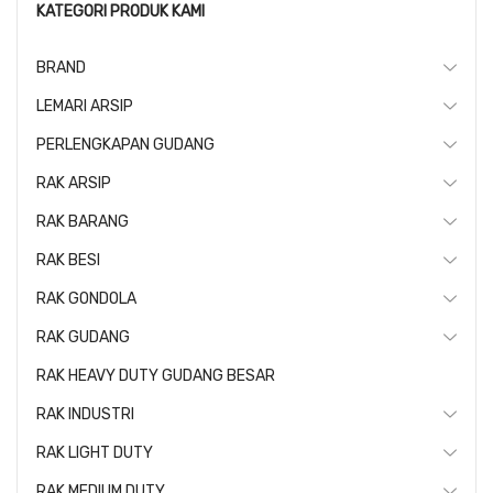
KATEGORI PRODUK KAMI
BRAND
LEMARI ARSIP
PERLENGKAPAN GUDANG
RAK ARSIP
RAK BARANG
RAK BESI
RAK GONDOLA
RAK GUDANG
RAK HEAVY DUTY GUDANG BESAR
RAK INDUSTRI
RAK LIGHT DUTY
RAK MEDIUM DUTY