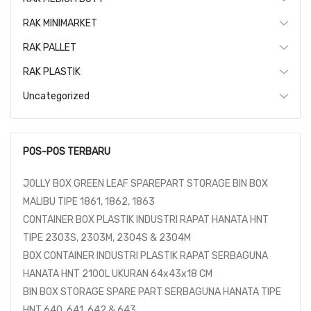
RAK MINIMARKET
RAK PALLET
RAK PLASTIK
Uncategorized
POS-POS TERBARU
JOLLY BOX GREEN LEAF SPAREPART STORAGE BIN BOX
MALIBU TIPE 1861, 1862, 1863
CONTAINER BOX PLASTIK INDUSTRI RAPAT HANATA HNT
TIPE 2303S, 2303M, 2304S & 2304M
BOX CONTAINER INDUSTRI PLASTIK RAPAT SERBAGUNA
HANATA HNT 2100L UKURAN 64x43x18 CM
BIN BOX STORAGE SPARE PART SERBAGUNA HANATA TIPE
HNT 640, 641, 642 & 643