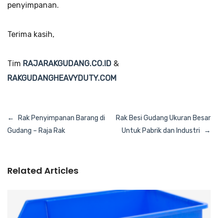
penyimpanan.
Terima kasih,
Tim
RAJARAKGUDANG.CO.ID
&
RAKGUDANGHEAVYDUTY.COM
Navigasi
Rak Penyimpanan Barang di
Rak Besi Gudang Ukuran Besar
pos
Gudang – Raja Rak
Untuk Pabrik dan Industri
Related Articles