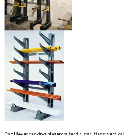
Cantilever racking biasanya terdiri dari tiang vertikal