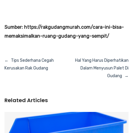
Sumber: https://rakgudangmurah.com/cara-ini-bisa-
memaksimalkan-ruang-gudang-yang-sempit/
Navigasi
Tips Sederhana Cegah
Hal Yang Harus Diperhatikan
pos
Kerusakan Rak Gudang
Dalam Menyusun Palet Di
Gudang
Related Articles