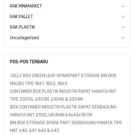
RAK MINIMARKET
RAK PALLET
RAK PLASTIK
Uncategorized
POS-POS TERBARU
JOLLY BOX GREEN LEAF SPAREPART STORAGE BIN BOX
MALIBU TIPE 1861, 1862, 1863
CONTAINER BOX PLASTIK INDUSTRI RAPAT HANATA HNT
TIPE 2303S, 2303M, 2304S & 2304M
BOX CONTAINER INDUSTRI PLASTIK RAPAT SERBAGUNA
HANATA HNT 2100L UKURAN 64x43x18 CM
BIN BOX STORAGE SPARE PART SERBAGUNA HANATA TIPE
HNT 640, 641, 642 & 643