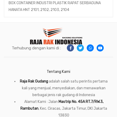
BOX CONTAINER INDUSTRI PLASTIK RAPAT SERBAGUNA
HANATA HNT 2101, 2102, 2103, 2104
Terhubung dengan kami di :
Tentang Kami
Raja Rak Gudang
adalah salah satu perintis pertama
kali yang menjual, menyediakan, dan menawarkan
berbagai jenis rak gudang di Indonesia
Alamat Kami : Jalan
Mastrip No. 45A RT.7/RW.3,
Rambutan
, Kec. Ciracas, Jakarta Timur, DKI Jakarta
13830