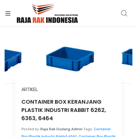
ARTIKEL
CONTAINER BOX KERANJANG
PLASTIK INDUSTRI RABBIT 6262,
6363, 6464
Posted by
Raja Rak Gudang Admin
Tags:
Container
Box Plastik Industri Rabbit 6262
,
Container Box Plastik