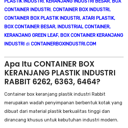
PLASTIK INDUSTRI
,
KERANJANG INDUSTRI BESAR
,
BOX
CONTAINER INDUSTRI
,
CONTAINER BOX INDUSTRI
,
CONTAINER BOX PLASTIK INDUSTRI
,
ATARI PLASTIK
,
BOX CONTAINER BESAR
,
INDUSTRIAL CONTAINER
,
KERANJANG GREEN LEAF
,
BOX CONTAINER KERANJANG
INDUSTRI
di
CONTAINERBOXINDUSTRI.COM
Apa Itu CONTAINER BOX
KERANJANG PLASTIK INDUSTRI
RABBIT 6262, 6363, 6464?
Container box keranjang plastik industri Rabbit
merupakan wadah penyimpanan berbentuk kotak yang
dibuat dari material plastik berkualitas tinggi dan
dirancang khusus untuk kebutuhan industri modern.