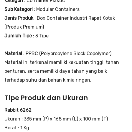
Kategori
: Container Plastic
Sub Kategori
: Modular Containers
Jenis Produk
: Box Container Industri Rapat Kotak
(Produk Premium)
Jumlah Tipe
: 3 Tipe
Material
: PPBC (Polypropylene Block Copolymer)
Material ini terkenal memiliki kekuatan tinggi, tahan
benturan, serta memiliki daya tahan yang baik
terhadap suhu dan bahan kimia ringan.
Tipe Produk dan Ukuran
Rabbit 6262
Ukuran : 335 mm (P) x 168 mm (L) x 100 mm (T)
Berat : 1 Kg