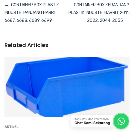
Navigasi
CONTAINER BOX PLASTIK
CONTAINER BOX KERANJANG
pos
INDUSTRI PANJANG RABBIT
PLASTIK INDUSTRI RABBIT 2011,
6687, 6688, 6689, 6699
2022, 2044, 2055
Related Articles
Konsultasi dan Pemesanan
Chat Kami Sekarang
ARTIKEL