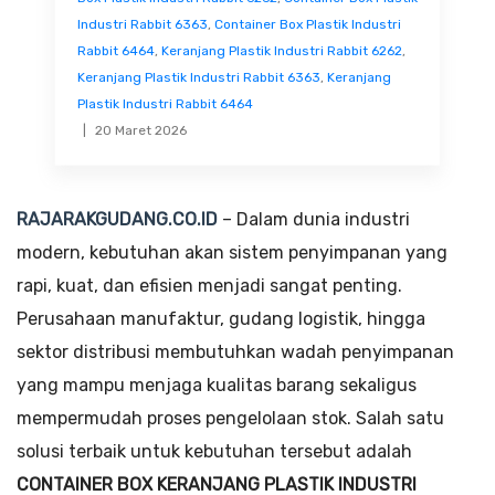
Industri Rabbit 6363
,
Container Box Plastik Industri
Rabbit 6464
,
Keranjang Plastik Industri Rabbit 6262
,
Keranjang Plastik Industri Rabbit 6363
,
Keranjang
Plastik Industri Rabbit 6464
20 Maret 2026
RAJARAKGUDANG.CO.ID
– Dalam dunia industri
modern, kebutuhan akan sistem penyimpanan yang
rapi, kuat, dan efisien menjadi sangat penting.
Perusahaan manufaktur, gudang logistik, hingga
sektor distribusi membutuhkan wadah penyimpanan
yang mampu menjaga kualitas barang sekaligus
mempermudah proses pengelolaan stok. Salah satu
solusi terbaik untuk kebutuhan tersebut adalah
CONTAINER BOX KERANJANG PLASTIK INDUSTRI