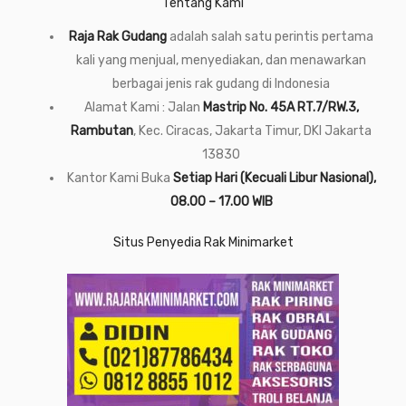
Tentang Kami
Raja Rak Gudang
adalah salah satu perintis pertama
kali yang menjual, menyediakan, dan menawarkan
berbagai jenis rak gudang di Indonesia
Alamat Kami : Jalan
Mastrip No. 45A RT.7/RW.3,
Rambutan
, Kec. Ciracas, Jakarta Timur, DKI Jakarta
13830
Kantor Kami Buka
Setiap Hari (Kecuali Libur Nasional),
08.00 – 17.00 WIB
Situs Penyedia Rak Minimarket