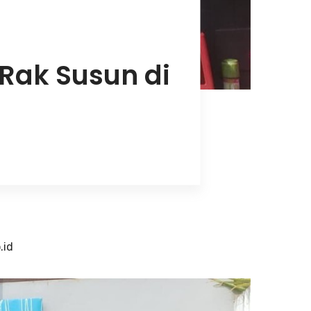
Rak Susun di
.id