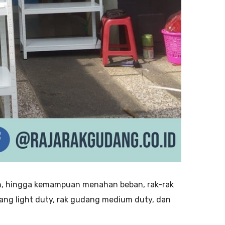
n, hingga kemampuan menahan beban, rak-rak
udang light duty, rak gudang medium duty, dan