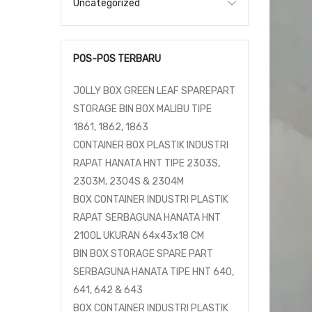
Uncategorized
POS-POS TERBARU
JOLLY BOX GREEN LEAF SPAREPART
STORAGE BIN BOX MALIBU TIPE
1861, 1862, 1863
CONTAINER BOX PLASTIK INDUSTRI
RAPAT HANATA HNT TIPE 2303S,
2303M, 2304S & 2304M
BOX CONTAINER INDUSTRI PLASTIK
RAPAT SERBAGUNA HANATA HNT
2100L UKURAN 64x43x18 CM
BIN BOX STORAGE SPARE PART
SERBAGUNA HANATA TIPE HNT 640,
641, 642 & 643
BOX CONTAINER INDUSTRI PLASTIK