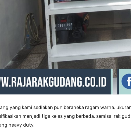
ang yang kami sediakan pun beraneka ragam warna, ukura
asifikasikan menjadi tiga kelas yang berbeda, semisal rak g
ang heavy duty.