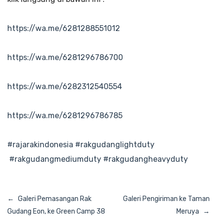
https://wa.me/6281288551012
https://wa.me/6281296786700
https://wa.me/6282312540554
https://wa.me/6281296786785
#rajarakindonesia
#rakgudanglightduty
#rakgudangmediumduty
#rakgudangheavyduty
Navigasi
Galeri Pemasangan Rak
Galeri Pengiriman ke Taman
pos
Gudang Eon, ke Green Camp 38
Meruya