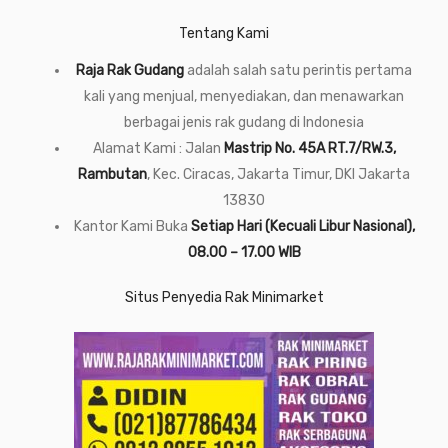
Tentang Kami
Raja Rak Gudang
adalah salah satu perintis pertama
kali yang menjual, menyediakan, dan menawarkan
berbagai jenis rak gudang di Indonesia
Alamat Kami : Jalan
Mastrip No. 45A RT.7/RW.3,
Rambutan
, Kec. Ciracas, Jakarta Timur, DKI Jakarta
13830
Kantor Kami Buka
Setiap Hari (Kecuali Libur Nasional),
08.00 – 17.00 WIB
Situs Penyedia Rak Minimarket