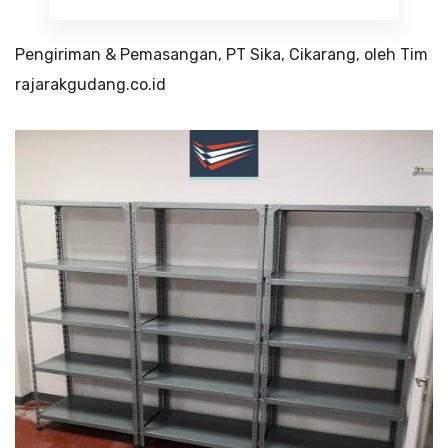
Pengiriman & Pemasangan, PT Sika, Cikarang, oleh Tim
rajarakgudang.co.id