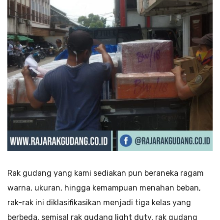
Rak gudang yang kami sediakan pun beraneka ragam
warna, ukuran, hingga kemampuan menahan beban,
rak-rak ini diklasifikasikan menjadi tiga kelas yang
berbeda, semisal rak gudang light duty, rak gudang