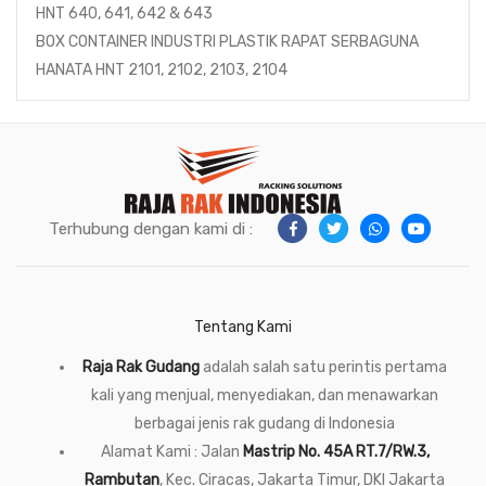
HNT 640, 641, 642 & 643
BOX CONTAINER INDUSTRI PLASTIK RAPAT SERBAGUNA
HANATA HNT 2101, 2102, 2103, 2104
Terhubung dengan kami di :
Tentang Kami
Raja Rak Gudang
adalah salah satu perintis pertama
kali yang menjual, menyediakan, dan menawarkan
berbagai jenis rak gudang di Indonesia
Alamat Kami : Jalan
Mastrip No. 45A RT.7/RW.3,
Rambutan
, Kec. Ciracas, Jakarta Timur, DKI Jakarta