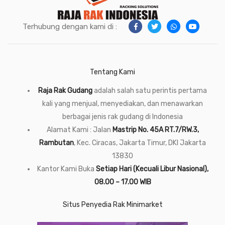
Terhubung dengan kami di :
Tentang Kami
Raja Rak Gudang
adalah salah satu perintis pertama
kali yang menjual, menyediakan, dan menawarkan
berbagai jenis rak gudang di Indonesia
Alamat Kami : Jalan
Mastrip No. 45A RT.7/RW.3,
Rambutan
, Kec. Ciracas, Jakarta Timur, DKI Jakarta
13830
Kantor Kami Buka
Setiap Hari (Kecuali Libur Nasional),
08.00 – 17.00 WIB
Situs Penyedia Rak Minimarket