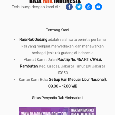
Terhubung dengan kami di :
Tentang Kami
Raja Rak Gudang
adalah salah satu perintis pertama
kali yang menjual, menyediakan, dan menawarkan
berbagai jenis rak gudang di Indonesia
Alamat Kami : Jalan
Mastrip No. 45A RT.7/RW.3,
Rambutan
, Kec. Ciracas, Jakarta Timur, DKI Jakarta
13830
Kantor Kami Buka
Setiap Hari (Kecuali Libur Nasional),
08.00 – 17.00 WIB
Situs Penyedia Rak Minimarket