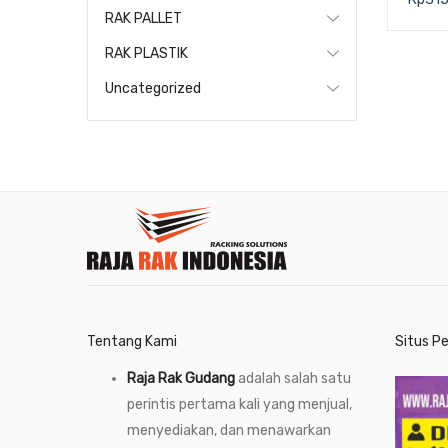
CRAT
RAK PALLET
625 x
RAK PLASTIK
Uncategorized
Tentang Kami
Situs P
Raja Rak Gudang
adalah salah satu
perintis pertama kali yang menjual,
menyediakan, dan menawarkan