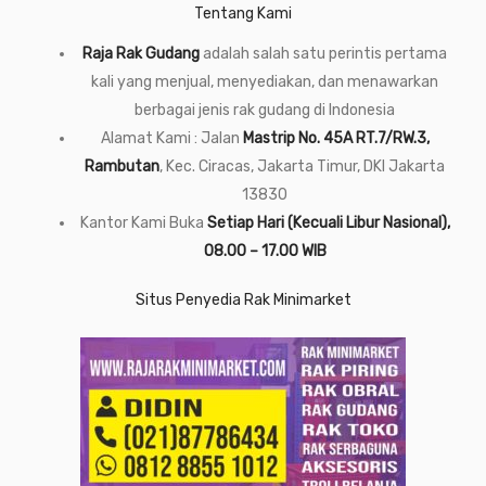
Tentang Kami
Raja Rak Gudang
adalah salah satu perintis pertama
kali yang menjual, menyediakan, dan menawarkan
berbagai jenis rak gudang di Indonesia
Alamat Kami : Jalan
Mastrip No. 45A RT.7/RW.3,
Rambutan
, Kec. Ciracas, Jakarta Timur, DKI Jakarta
13830
Kantor Kami Buka
Setiap Hari (Kecuali Libur Nasional),
08.00 – 17.00 WIB
Situs Penyedia Rak Minimarket