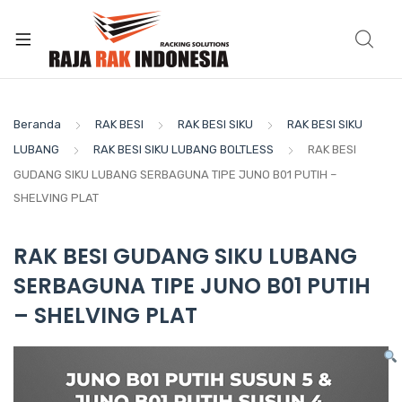
Beranda
RAK BESI
RAK BESI SIKU
RAK BESI SIKU
LUBANG
RAK BESI SIKU LUBANG BOLTLESS
RAK BESI
GUDANG SIKU LUBANG SERBAGUNA TIPE JUNO B01 PUTIH –
SHELVING PLAT
RAK BESI GUDANG SIKU LUBANG
SERBAGUNA TIPE JUNO B01 PUTIH
– SHELVING PLAT