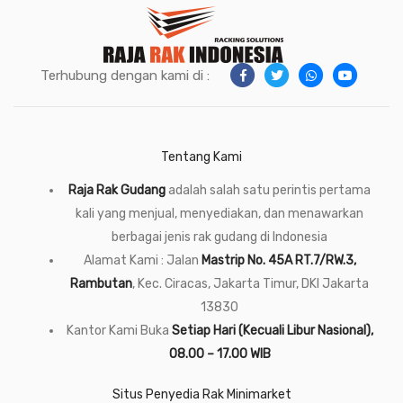
Terhubung dengan kami di :
Tentang Kami
Raja Rak Gudang
adalah salah satu perintis pertama
kali yang menjual, menyediakan, dan menawarkan
berbagai jenis rak gudang di Indonesia
Alamat Kami : Jalan
Mastrip No. 45A RT.7/RW.3,
Rambutan
, Kec. Ciracas, Jakarta Timur, DKI Jakarta
13830
Kantor Kami Buka
Setiap Hari (Kecuali Libur Nasional),
08.00 – 17.00 WIB
Situs Penyedia Rak Minimarket