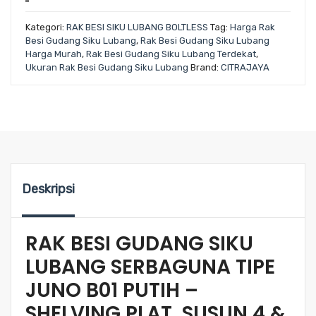
Kategori:
RAK BESI SIKU LUBANG BOLTLESS
Tag:
Harga Rak
Besi Gudang Siku Lubang
,
Rak Besi Gudang Siku Lubang
Harga Murah
,
Rak Besi Gudang Siku Lubang Terdekat
,
Ukuran Rak Besi Gudang Siku Lubang
Brand:
CITRAJAYA
Deskripsi
RAK BESI GUDANG SIKU
LUBANG SERBAGUNA TIPE
JUNO B01 PUTIH –
SHELVING PLAT, SUSUN 4 &