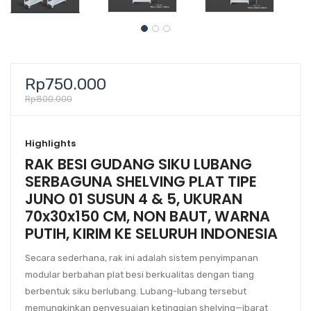
Rp
750.000
Rp
800.000
Highlights
RAK BESI GUDANG SIKU LUBANG
SERBAGUNA SHELVING PLAT TIPE
JUNO 01 SUSUN 4 & 5, UKURAN
70x30x150 CM, NON BAUT, WARNA
PUTIH, KIRIM KE SELURUH INDONESIA
Secara sederhana, rak ini adalah sistem penyimpanan
modular berbahan
plat besi berkualitas
dengan tiang
berbentuk siku berlubang. Lubang-lubang tersebut
memungkinkan penyesuaian ketinggian shelving—ibarat