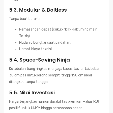
5.3.
Modular & Boltless
Tanpa baut berarti:
Pemasangan cepat (cukup “klik-klak”, mirip main
Tetris).
Mudah dibongkar saat pindahan.
Hemat biaya teknisi.
5.4.
Space-Saving Ninja
Ketebalan tiang ringkas menjaga kapasitas lantai. Lebar
30 cm pas untuk lorong sempit, tinggi 150 cm ideal
dijangkau tanpa tangga.
5.5.
Nilai Investasi
Harga terjangkau namun durabilitas premium—alias
ROI
positif untuk UMKM hingga perusahaan besar.