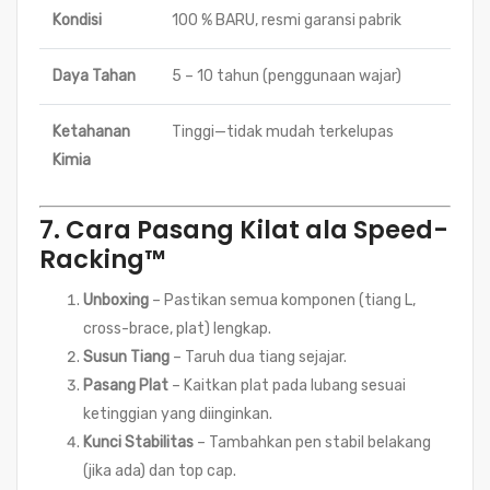
Kondisi
100 % BARU, resmi garansi pabrik
Daya Tahan
5 – 10 tahun (penggunaan wajar)
Ketahanan
Tinggi—tidak mudah terkelupas
Kimia
7. Cara Pasang Kilat ala Speed-
Racking™
Unboxing
– Pastikan semua komponen (tiang L,
cross-brace, plat) lengkap.
Susun Tiang
– Taruh dua tiang sejajar.
Pasang Plat
– Kaitkan plat pada lubang sesuai
ketinggian yang diinginkan.
Kunci Stabilitas
– Tambahkan pen stabil belakang
(jika ada) dan top cap.