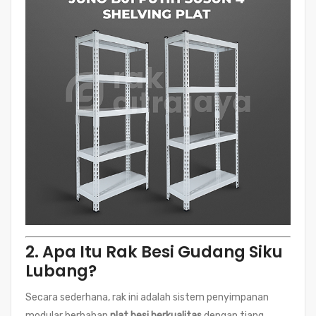
2. Apa Itu Rak Besi Gudang Siku
Lubang?
Secara sederhana, rak ini adalah sistem penyimpanan
modular berbahan
plat besi berkualitas
dengan tiang