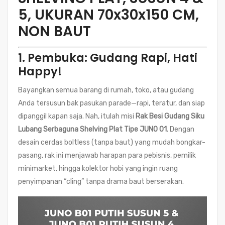
5, UKURAN 70x30x150 CM,
NON BAUT
1. Pembuka: Gudang Rapi, Hati
Happy!
Bayangkan semua barang di rumah, toko, atau gudang
Anda tersusun bak pasukan parade—rapi, teratur, dan siap
dipanggil kapan saja. Nah, itulah misi
Rak Besi Gudang Siku
Lubang Serbaguna Shelving Plat Tipe JUNO 01
. Dengan
desain cerdas boltless (tanpa baut) yang mudah bongkar-
pasang, rak ini menjawab harapan para pebisnis, pemilik
minimarket, hingga kolektor hobi yang ingin ruang
penyimpanan “cling” tanpa drama baut berserakan.