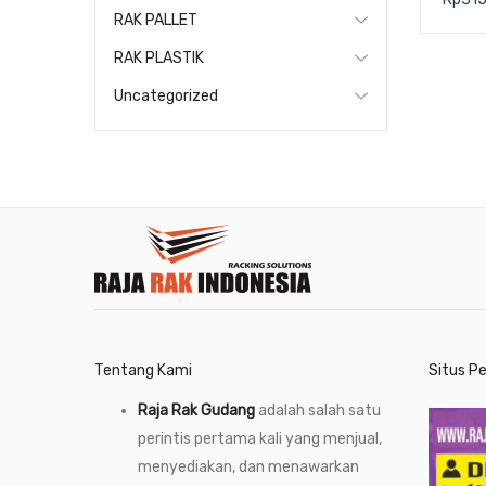
CRAT
RAK PALLET
625 x
RAK PLASTIK
Uncategorized
Tentang Kami
Situs P
Raja Rak Gudang
adalah salah satu
perintis pertama kali yang menjual,
menyediakan, dan menawarkan