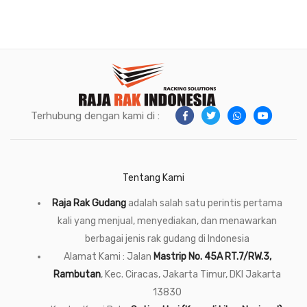
Terhubung dengan kami di :
Tentang Kami
Raja Rak Gudang
adalah salah satu perintis pertama
kali yang menjual, menyediakan, dan menawarkan
berbagai jenis rak gudang di Indonesia
Alamat Kami : Jalan
Mastrip No. 45A RT.7/RW.3,
Rambutan
, Kec. Ciracas, Jakarta Timur, DKI Jakarta
13830