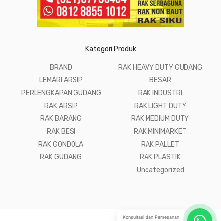
Kategori Produk
BRAND
RAK HEAVY DUTY GUDANG
LEMARI ARSIP
BESAR
PERLENGKAPAN GUDANG
RAK INDUSTRI
RAK ARSIP
RAK LIGHT DUTY
RAK BARANG
RAK MEDIUM DUTY
RAK BESI
RAK MINIMARKET
RAK GONDOLA
RAK PALLET
RAK GUDANG
RAK PLASTIK
Uncategorized
Konsultasi dan Pemesanan