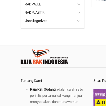
CRAT
RAK PALLET
625 x
RAK PLASTIK
Uncategorized
Tentang Kami
Situs P
Raja Rak Gudang
adalah salah satu
perintis pertama kali yang menjual,
menyediakan, dan menawarkan