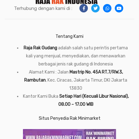
Terhubung dengan kami di :
Tentang Kami
Raja Rak Gudang
adalah salah satu perintis pertama
kali yang menjual, menyediakan, dan menawarkan
berbagai jenis rak gudang di Indonesia
Alamat Kami : Jalan
Mastrip No. 45A RT.7/RW.3,
Rambutan
, Kec. Ciracas, Jakarta Timur, DKI Jakarta
13830
Kantor Kami Buka
Setiap Hari (Kecuali Libur Nasional),
08.00 – 17.00 WIB
Situs Penyedia Rak Minimarket