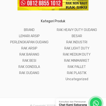
Kategori Produk
BRAND
RAK HEAVY DUTY GUDANG
LEMARI ARSIP
BESAR
PERLENGKAPAN GUDANG
RAK INDUSTRI
RAK ARSIP
RAK LIGHT DUTY
RAK BARANG
RAK MEDIUM DUTY
RAK BESI
RAK MINIMARKET
RAK GONDOLA
RAK PALLET
RAK GUDANG
RAK PLASTIK
Uncategorized
Konsultasi dan Pemesanan
Chat Kami Sekarang
© Copyright 2021 Raja Rak Gudang