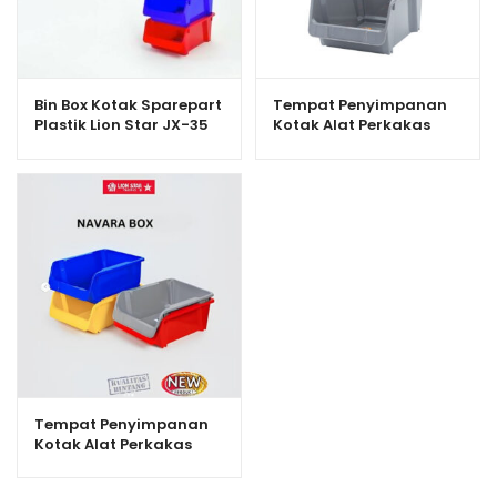
Bin Box Kotak Sparepart
Tempat Penyimpanan
Plastik Lion Star JX-35
Kotak Alat Perkakas
Navara Box 400
Lion Star JX-33 Navara
Box 200
Tempat Penyimpanan
Kotak Alat Perkakas
Lion Star JX-34 Navara
Box 300