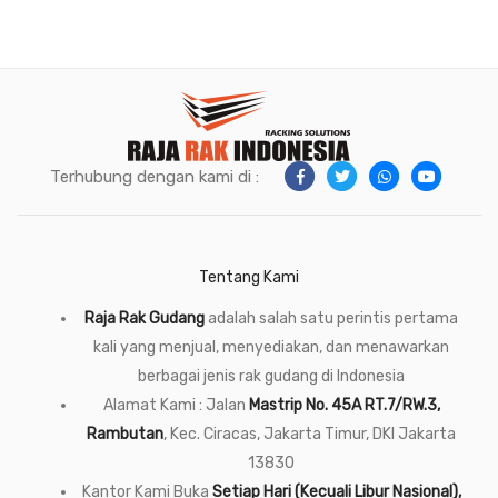
Terhubung dengan kami di :
Tentang Kami
Raja Rak Gudang
adalah salah satu perintis pertama
kali yang menjual, menyediakan, dan menawarkan
berbagai jenis rak gudang di Indonesia
Alamat Kami : Jalan
Mastrip No. 45A RT.7/RW.3,
Rambutan
, Kec. Ciracas, Jakarta Timur, DKI Jakarta
13830
Kantor Kami Buka
Setiap Hari (Kecuali Libur Nasional),