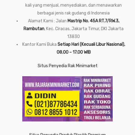
kali yang menjual, menyediakan, dan menawarkan
berbagai jenis rak gudang di Indonesia
Alamat Kami : Jalan
Mastrip No. 45A RT.7/RW.3,
Rambutan
, Kec. Ciracas, Jakarta Timur, DKI Jakarta
13830
Kantor Kami Buka
Setiap Hari (Kecuali Libur Nasional),
08.00 – 17.00 WIB
Situs Penyedia Rak Minimarket