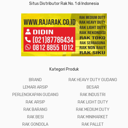
Situs Distributor Rak No. 1 di Indonesia
Kategori Produk
BRAND
RAK HEAVY DUTY GUDANG
LEMARI ARSIP
BESAR
PERLENGKAPAN GUDANG
RAK INDUSTRI
RAK ARSIP
RAK LIGHT DUTY
RAK BARANG
RAK MEDIUM DUTY
RAK BESI
RAK MINIMARKET
RAK GONDOLA
RAK PALLET