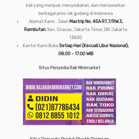
kali yang menjual, menyediakan, dan menawarkan
berbagai jenis rak gudang di Indonesia
Alamat Kami : Jalan
Mastrip No. 45A RT.7/RW.3,
Rambutan
, Kec. Ciracas, Jakarta Timur, DKI Jakarta
13830
Kantor Kami Buka
Setiap Hari (Kecuali Libur Nasional),
08.00 – 17.00 WIB
Situs Penyedia Rak Minimarket