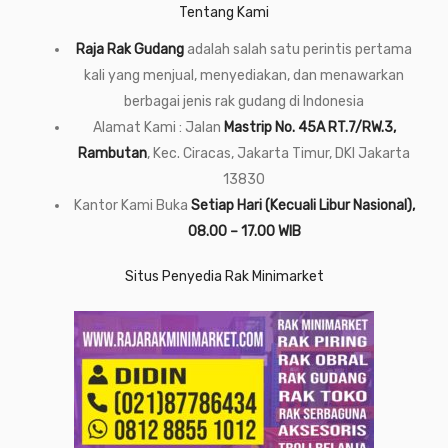
Tentang Kami
Raja Rak Gudang
adalah salah satu perintis pertama
kali yang menjual, menyediakan, dan menawarkan
berbagai jenis rak gudang di Indonesia
Alamat Kami : Jalan
Mastrip No. 45A RT.7/RW.3,
Rambutan
, Kec. Ciracas, Jakarta Timur, DKI Jakarta
13830
Kantor Kami Buka
Setiap Hari (Kecuali Libur Nasional),
08.00 – 17.00 WIB
Situs Penyedia Rak Minimarket