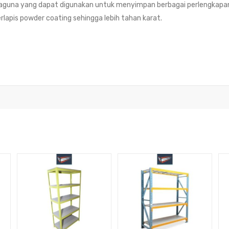
rbaguna yang dapat digunakan untuk menyimpan berbagai perlengkapa
erlapis powder coating sehingga lebih tahan karat.