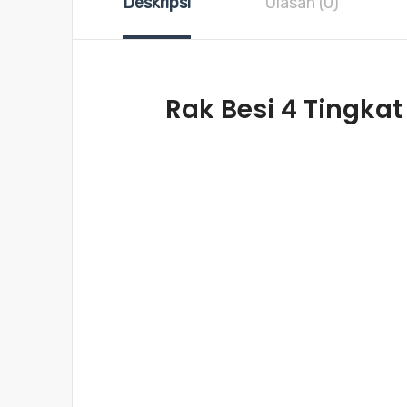
Deskripsi
Ulasan (0)
Rak Besi 4 Tingka