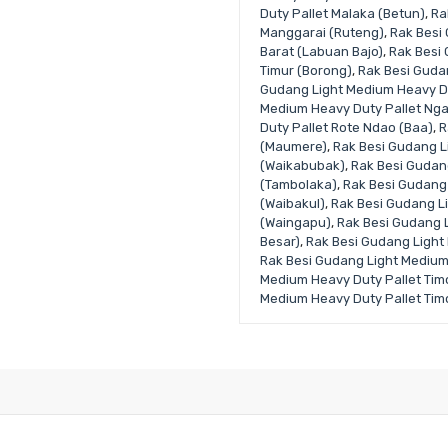
Duty Pallet Malaka (Betun)
,
Ra
Manggarai (Ruteng)
,
Rak Besi
Barat (Labuan Bajo)
,
Rak Besi
Timur (Borong)
,
Rak Besi Guda
Gudang Light Medium Heavy D
Medium Heavy Duty Pallet Ng
Duty Pallet Rote Ndao (Baa)
,
R
(Maumere)
,
Rak Besi Gudang L
(Waikabubak)
,
Rak Besi Gudan
(Tambolaka)
,
Rak Besi Gudang
(Waibakul)
,
Rak Besi Gudang L
(Waingapu)
,
Rak Besi Gudang 
Besar)
,
Rak Besi Gudang Light
Rak Besi Gudang Light Medium
Medium Heavy Duty Pallet Tim
Medium Heavy Duty Pallet Ti