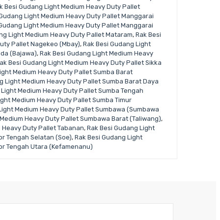
k Besi Gudang Light Medium Heavy Duty Pallet
 Gudang Light Medium Heavy Duty Pallet Manggarai
 Gudang Light Medium Heavy Duty Pallet Manggarai
ng Light Medium Heavy Duty Pallet Mataram
,
Rak Besi
uty Pallet Nagekeo (Mbay)
,
Rak Besi Gudang Light
ada (Bajawa)
,
Rak Besi Gudang Light Medium Heavy
ak Besi Gudang Light Medium Heavy Duty Pallet Sikka
ight Medium Heavy Duty Pallet Sumba Barat
g Light Medium Heavy Duty Pallet Sumba Barat Daya
 Light Medium Heavy Duty Pallet Sumba Tengah
ight Medium Heavy Duty Pallet Sumba Timur
Light Medium Heavy Duty Pallet Sumbawa (Sumbawa
 Medium Heavy Duty Pallet Sumbawa Barat (Taliwang)
,
 Heavy Duty Pallet Tabanan
,
Rak Besi Gudang Light
or Tengah Selatan (Soe)
,
Rak Besi Gudang Light
mor Tengah Utara (Kefamenanu)