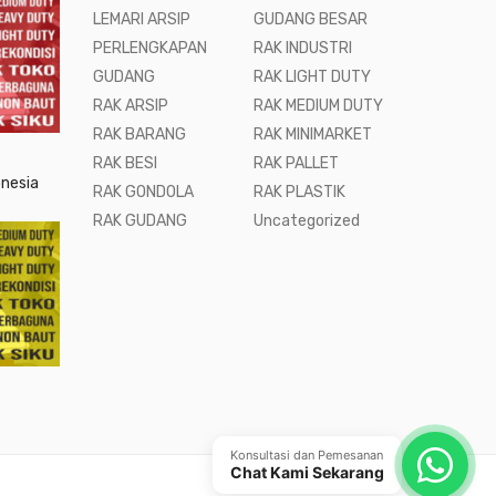
LEMARI ARSIP
GUDANG BESAR
PERLENGKAPAN
RAK INDUSTRI
GUDANG
RAK LIGHT DUTY
RAK ARSIP
RAK MEDIUM DUTY
RAK BARANG
RAK MINIMARKET
RAK BESI
RAK PALLET
onesia
RAK GONDOLA
RAK PLASTIK
RAK GUDANG
Uncategorized
Konsultasi dan Pemesanan
Chat Kami Sekarang