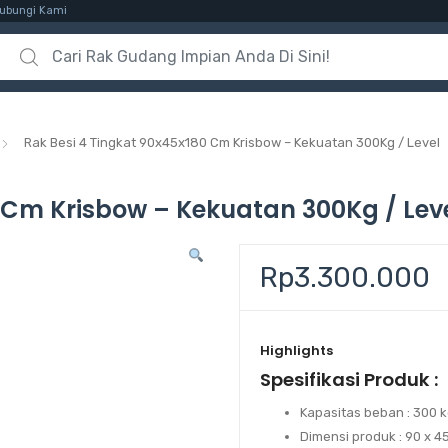
ubungi Kami
Search for:
Rak Besi 4 Tingkat 90x45x180 Cm Krisbow – Kekuatan 300Kg / Level
 Cm Krisbow – Kekuatan 300Kg / Lev
Rp
3.300.000
Highlights
Spesifikasi Produk :
Kapasitas beban : 300 k
Dimensi produk : 90 x 4