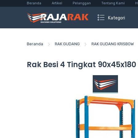
Beranda
Artikel
Pelanggan
Tentang Kami
H
Kategori
Beranda
RAK GUDANG
RAK GUDANG KRISBOW
Rak Besi 4 Tingkat 90x45x180