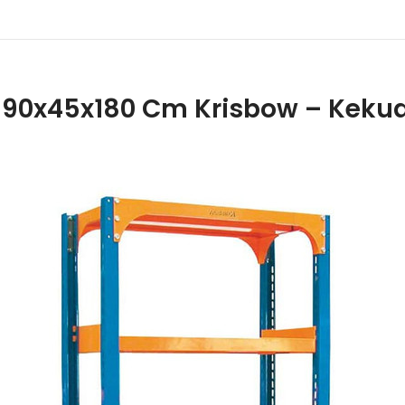
t 90x45x180 Cm Krisbow – Kekua