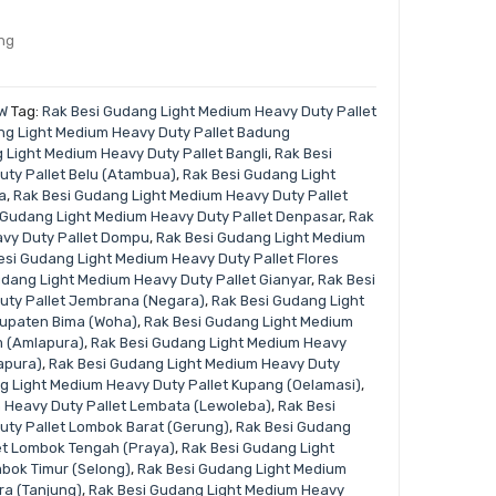
ing
W
Tag:
Rak Besi Gudang Light Medium Heavy Duty Pallet
ng Light Medium Heavy Duty Pallet Badung
 Light Medium Heavy Duty Pallet Bangli
,
Rak Besi
ty Pallet Belu (Atambua)
,
Rak Besi Gudang Light
a
,
Rak Besi Gudang Light Medium Heavy Duty Pallet
 Gudang Light Medium Heavy Duty Pallet Denpasar
,
Rak
avy Duty Pallet Dompu
,
Rak Besi Gudang Light Medium
esi Gudang Light Medium Heavy Duty Pallet Flores
udang Light Medium Heavy Duty Pallet Gianyar
,
Rak Besi
uty Pallet Jembrana (Negara)
,
Rak Besi Gudang Light
bupaten Bima (Woha)
,
Rak Besi Gudang Light Medium
m (Amlapura)
,
Rak Besi Gudang Light Medium Heavy
apura)
,
Rak Besi Gudang Light Medium Heavy Duty
g Light Medium Heavy Duty Pallet Kupang (Oelamasi)
,
 Heavy Duty Pallet Lembata (Lewoleba)
,
Rak Besi
ty Pallet Lombok Barat (Gerung)
,
Rak Besi Gudang
et Lombok Tengah (Praya)
,
Rak Besi Gudang Light
bok Timur (Selong)
,
Rak Besi Gudang Light Medium
ra (Tanjung)
,
Rak Besi Gudang Light Medium Heavy