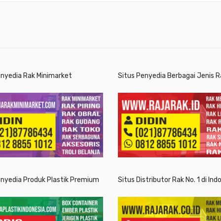
enyedia Rak Minimarket
Situs Penyedia Berbagai Jenis R
enyedia Produk Plastik Premium
Situs Distributor Rak No. 1 di Ind