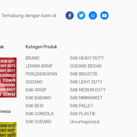
Terhubung dengan kami di :
ak
Kategori Produk
BRAND
RAK HEAVY DUTY
LEMARI ARSIP
GUDANG BESAR
PERLENGKAPAN
RAK INDUSTRI
GUDANG
RAK LIGHT DUTY
RAK ARSIP
RAK MEDIUM DUTY
RAK BARANG
RAK MINIMARKET
RAK BESI
RAK PALLET
onesia
RAK GONDOLA
RAK PLASTIK
RAK GUDANG
Uncategorized