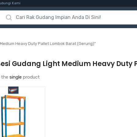
ubungi Kami
Search for:
 Medium Heavy Duty Pallet Lombok Barat (Gerung)”
Besi Gudang Light Medium Heavy Duty 
 the
single
product