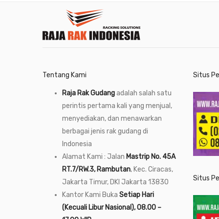
Tentang Kami
Situs P
Raja Rak Gudang
adalah salah satu
perintis pertama kali yang menjual,
menyediakan, dan menawarkan
berbagai jenis rak gudang di
Indonesia
Alamat Kami : Jalan
Mastrip No. 45A
RT.7/RW.3, Rambutan
, Kec. Ciracas,
Situs P
Jakarta Timur, DKI Jakarta 13830
Kantor Kami Buka
Setiap Hari
(Kecuali Libur Nasional), 08.00 –