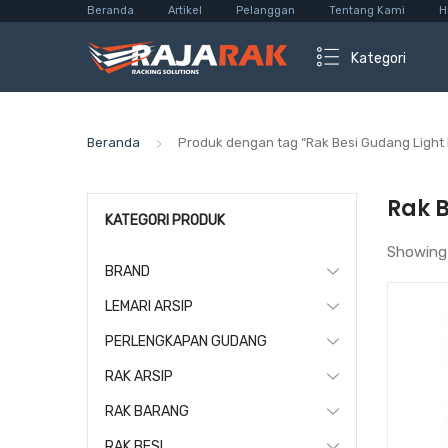
Beranda
Artikel
Pelanggan
Tentang Kami
H
Kategori
Beranda
Produk dengan tag “Rak Besi Gudang Light
Rak 
KATEGORI PRODUK
Showing
BRAND
LEMARI ARSIP
PERLENGKAPAN GUDANG
RAK ARSIP
RAK BARANG
RAK BESI