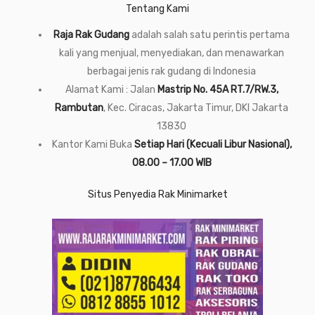
Tentang Kami
Raja Rak Gudang
adalah salah satu perintis pertama
kali yang menjual, menyediakan, dan menawarkan
berbagai jenis rak gudang di Indonesia
Alamat Kami : Jalan
Mastrip No. 45A RT.7/RW.3,
Rambutan
, Kec. Ciracas, Jakarta Timur, DKI Jakarta
13830
Kantor Kami Buka
Setiap Hari (Kecuali Libur Nasional),
08.00 – 17.00 WIB
Situs Penyedia Rak Minimarket