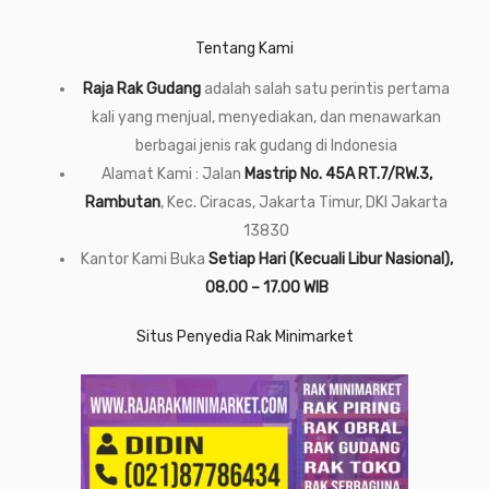
Tentang Kami
Raja Rak Gudang
adalah salah satu perintis pertama
kali yang menjual, menyediakan, dan menawarkan
berbagai jenis rak gudang di Indonesia
Alamat Kami : Jalan
Mastrip No. 45A RT.7/RW.3,
Rambutan
, Kec. Ciracas, Jakarta Timur, DKI Jakarta
13830
Kantor Kami Buka
Setiap Hari (Kecuali Libur Nasional),
08.00 – 17.00 WIB
Situs Penyedia Rak Minimarket