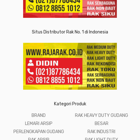
Situs Distributor Rak No. 1 di Indonesia
Kategori Produk
BRAND
RAK HEAVY DUTY GUDANG
LEMARI ARSIP
BESAR
PERLENGKAPAN GUDANG
RAK INDUSTRI
RAK ARSIP
RAK LIGHT DUTY